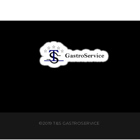
©2019 T&S GASTROSERVICE